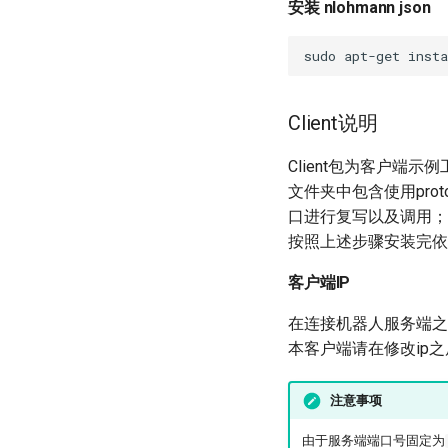
安装 nlohmann json
sudo
apt-get
insta
Client说明
Client包为客户端示
文件夹中包含使用prot
口进行复写以及调用；
按照上述步骤安装完依
客户端IP
在连接机器人服务端之
本客户端请在修改ip之
注意事项
由于服务端端口号固定为