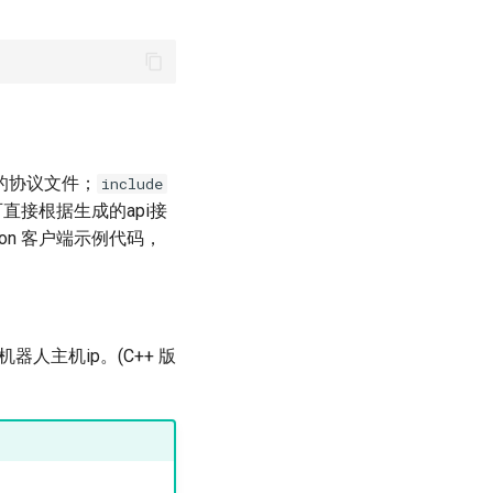
的协议文件；
include
可直接根据生成的api接
hon 客户端示例代码，
器人主机ip。(C++ 版