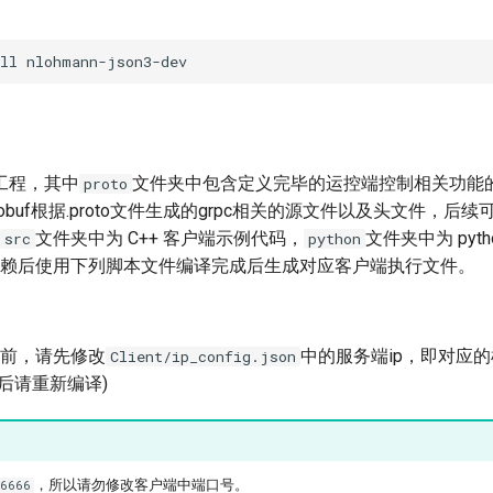
ll
例工程，其中
文件夹中包含定义完毕的运控端控制相关功能
proto
obuf根据.proto文件生成的grpc相关的源文件以及头文件，后续
文件夹中为 C++ 客户端示例代码，
文件夹中为 pyt
src
python
赖后使用下列脚本文件编译完成后生成对应客户端执行文件。
前，请先修改
中的服务端ip，即对应的机
Client/ip_config.json
后请重新编译)
，所以请勿修改客户端中端口号。
6666