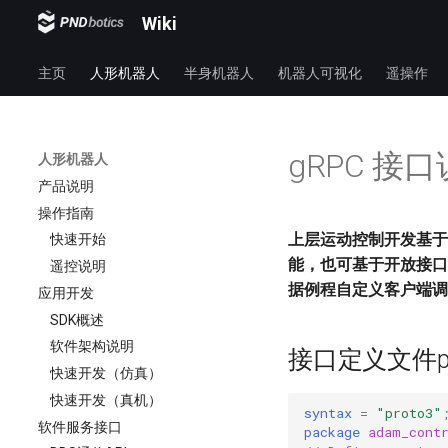
Wiki
主页
人形机器人
半身机器人
机器人可视化
遥操作
gRPC 接
人形机器人
产品说明
操作指南
上层运动控制开发基于
快速开始
能，也可基于开放接口
遥控说明
据例程自定义客户端调
应用开发
SDK概述
软件架构说明
接口定义文件pr
快速开发（仿真）
快速开发（真机）
syntax
=
"proto3"
软件服务接口
package
adam_cont