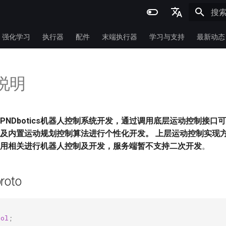
正在
English
强化学习
执行器
配件
末端执行器
学习与支持
最新动态
简体中文
口说明
PNDbotics机器人控制系统开发，通过调用底层运动控制接口
及内置运动规划控制算法进行个性化开发。 上层运动控制实现方式
用相关进行机器人控制及开发，服务端暂不支持二次开发
。
oto
;
rol
;