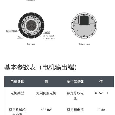
3D模型
常见问题
性能曲线
基本参数表（电机输出端）
电机参数
值
执行器参数
值
电机类型
无刷伺服电机
额定母线电
46.5V DC
压
额定机械输
438.8W
额定相电流
10.5A
出功率