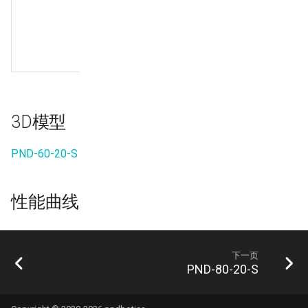
B11
10/100Mbps
以太网发送
差分信号
RX+
3D模型
PND-60-20-S
性能曲线
下一页
PND-80-20-S