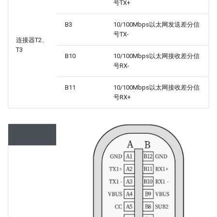
号TX+
B3
10/100Mbps以太网发送差分信
号TX-
连接器T2、
T3
B10
10/100Mbps以太网接收差分信
号RX-
B11
10/100Mbps以太网接收差分信
号RX+
序号
接口说明
A1 A12 B1
GND
B12
A4 A9 B4
5V
B9