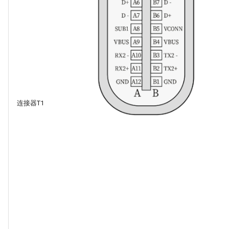
A6 B6
USB差分信
号D+，内部
接USB转串
口芯片
A7 B7
USB差分信
号D-，内部
接USB转串
口芯片
连接器T1
A2
10/100Mbps
以太网发送
差分信号TX+
A3
10/100Mbps
以太网发送
差分信号TX-
B10
10/100Mbps
以太网发送
差分信号RX-