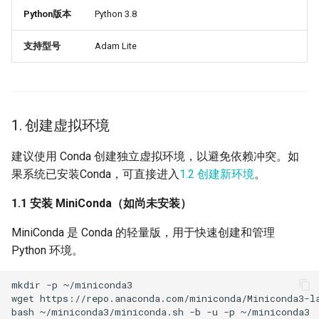
选）
Python版本
Python 3.8
常见问题
PND-80-20-S
支持型号
Adam Lite
PND-80-25-S
PND-130-7F-P
1. 创建虚拟环境
PND-130A-7F-P
建议使用 Conda 创建独立虚拟环境，以避免依赖冲突。如
果系统已安装Conda，可直接进入
1.2 创建新环境
。
1.1 安装 MiniConda（如尚未安装）
MiniConda 是 Conda 的轻量版，用于快速创建和管理
Python 环境。
mkdir
-p
wget
https://repo.anaconda.com/miniconda/Miniconda3-l
bash
~/miniconda3/miniconda.sh
-b
-u
-p