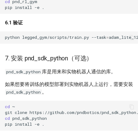
cd
pip
install
-e
6.1 验证
python
legged_gym/scripts/train.py
--task
=
adam_lite_1
7. 安装 pnd_sdk_python（可选）
库是用来和实物机器人通信的库。
pnd_sdk_python
如果想要将训练的模型部署到实物机器人上运行，需要安装
。
pnd_sdk_python
cd
git
clone
cd
pip
install
-e