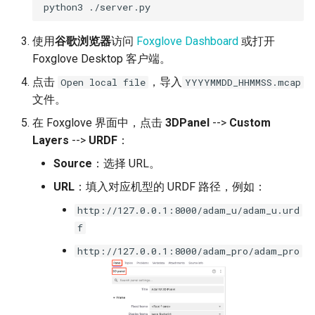
python3
使用
谷歌浏览器
访问
Foxglove Dashboard
或打开
Foxglove Desktop 客户端。
点击
，导入
Open local file
YYYYMMDD_HHMMSS.mcap
文件。
在 Foxglove 界面中，点击
3DPanel
-->
Custom
Layers
-->
URDF
：
Source
：选择 URL。
URL
：填入对应机型的 URDF 路径，例如：
http://127.0.0.1:8000/adam_u/adam_u.urd
f
http://127.0.0.1:8000/adam_pro/adam_pro