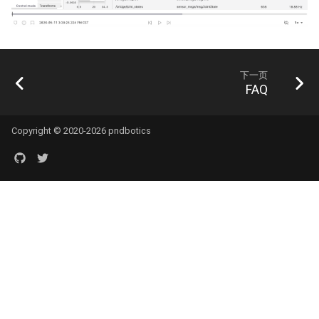
下一页
FAQ
Copyright © 2020-2026 pndbotics