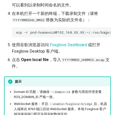
可以看到以录制时间命名的文件。
在本机打开一个新的终端，下载录制文件（请将
替换为实际的文件名）：
YYYYMMDDHH_MMSS
scp
-r
pnd-humanoid@192.168.XX.XX:~/.ros/bags/Y
使用谷歌浏览器访问
Foxglove Dashboard
或打开
Foxglove Desktop 客户端。
点击
Open local file
，导入
文
YYYYMMDD_HHMMSS.mcap
件。
提示
Domain ID 匹配：请确保
参数与系统环境变量
--domain-id
ROS_DOMAIN_ID 严格一致。
WebSocket 服务：开启
后，机器
--enable-foxglove-bridge
人端将在 8765 端口启动 WebSocket 服务。本地 Foxglove 客户
端连接该端口即可实现实时数据监控。